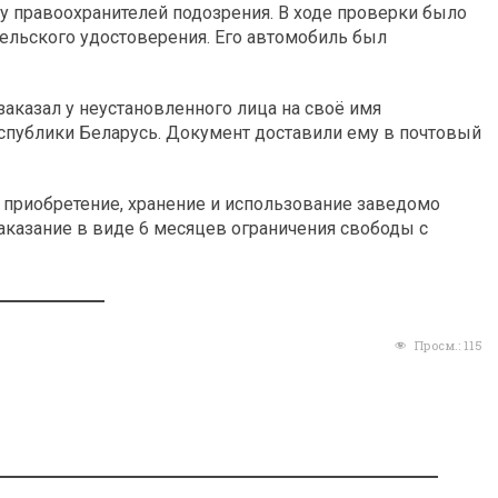
правоохранителей подозрения. В ходе проверки было
тельского удостоверения. Его автомобиль был
аказал у неустановленного лица на своё имя
спублики Беларусь. Документ доставили ему в почтовый
а приобретение, хранение и использование заведомо
аказание в виде 6 месяцев ограничения свободы с
Просм.:
115