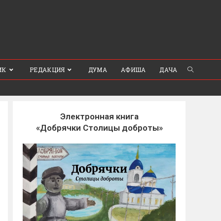
ИК
РЕДАКЦИЯ
ДУМА
АФИША
ДАЧА
Электронная книга
«Добрячки Столицы доброты»