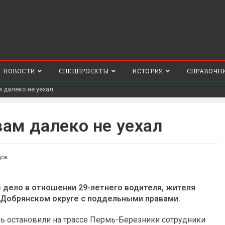
НОВОСТИ
СПЕЦПРОЕКТЫ
ИСТОРИЯ
СПРАВОЧН
 далеко не уехал
ам далеко не уехал
док
дело в отношении 29-летнего водителя, жителя
 Добрянском округе с поддельными правами.
ль остановили на трассе Пермь-Березники сотрудники