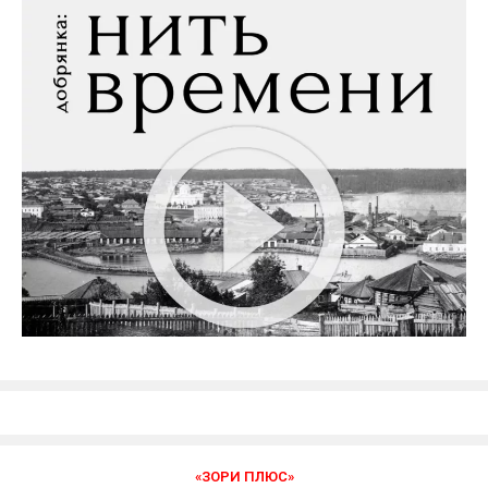
«ЗОРИ ПЛЮС»