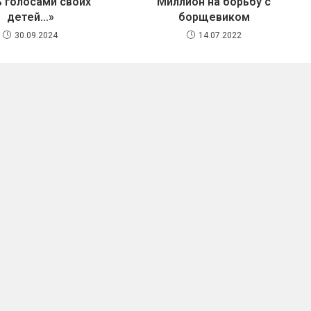
ь голосами своих
Миллион на борьбу с
детей…»
борщевиком
30.09.2024
14.07.2022