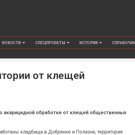
НОВОСТИ
СПЕЦПРОЕКТЫ
ИСТОРИЯ
СПРАВОЧН
тории от клещей
по акарицидной обработке от клещей общественных
работаны кладбища в Добрянке и Полазне, территория