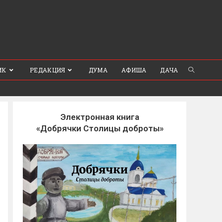
ИК
РЕДАКЦИЯ
ДУМА
АФИША
ДАЧА
Электронная книга
«Добрячки Столицы доброты»