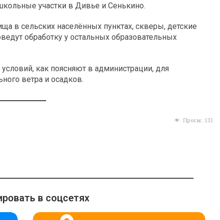
школьные участки в Дивье и Сенькино.
ища в сельских населённых пунктах, скверы, детские
оведут обработку у остальных образовательных
условий, как поясняют в администрации, для
ного ветра и осадков.
Просм.:
131
ровать в соцсетях