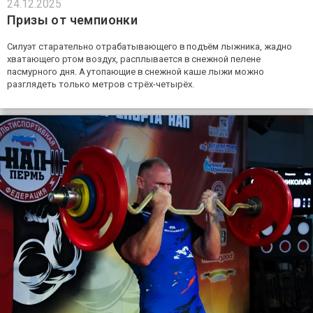
24.12.2025
Призы от чемпионки
Силуэт старательно отрабатывающего в подъём лыжника, жадно
хватающего ртом воздух, расплывается в снежной пелене
пасмурного дня. А утопающие в снежной каше лыжи можно
разглядеть только метров с трёх-четырёх.