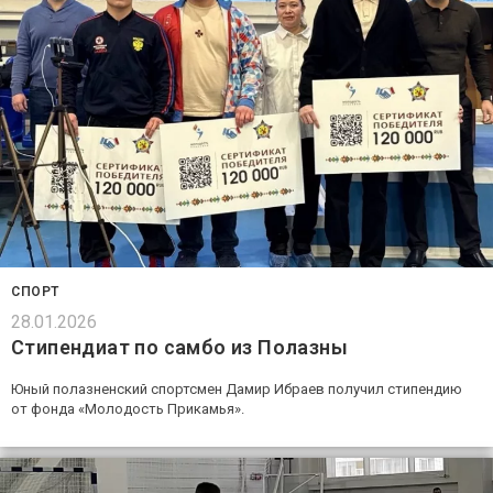
СПОРТ
28.01.2026
Стипендиат по самбо из Полазны
Юный полазненский спортсмен Дамир Ибраев получил стипендию
от фонда «Молодость Прикамья».