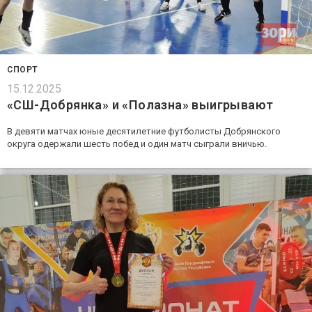
СПОРТ
15.12.2025
«СШ-Добрянка» и «Полазна» выигрывают
В девяти матчах юные десятилетние футболисты Добрянского
округа одержали шесть побед и один матч сыграли вничью.