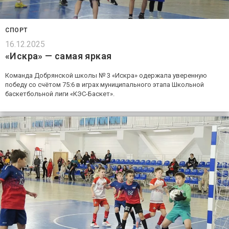
СПОРТ
16.12.2025
«Искра» — самая яркая
Команда Добрянской школы № 3 «Искра» одержала уверенную
победу со счётом 75:6 в играх муниципального этапа Школьной
баскетбольной лиги «КЭС-Баскет».