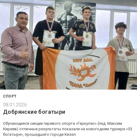
СПОРТ
08.01.2026
Добрянские богатыри
Обучающиеся секции гиревого спорта «Геркулес» (пед. Максим
Киреев) отличные результаты показали на новогоднем турнире «33
богатыря», прошедшего городе Кизел.