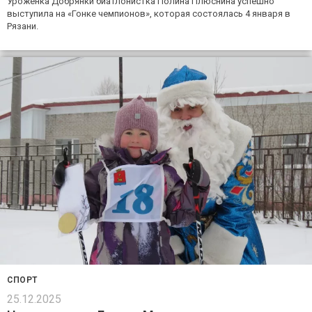
Уроженка Добрянки биатлонистка Полина Плюснина успешно
выступила на «Гонке чемпионов», которая состоялась 4 января в
Рязани.
СПОРТ
25.12.2025