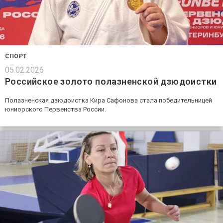
СПОРТ
05.02.2026
Российское золото полазненской дзюдоистки
Полазненская дзюдоистка Кира Сафонова стала победительницей
юниорского Первенства России.