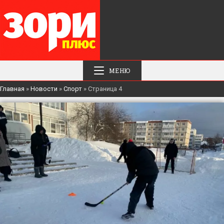
МЕНЮ
Главная
»
Новости
»
Спорт
»
Страница 4