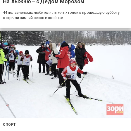
На лыжню – с Дедом Морозом
44 полазненских любителя лыжных гонок в прошедшую субботу
открыли зимний сезон в посёлке.
СПОРТ