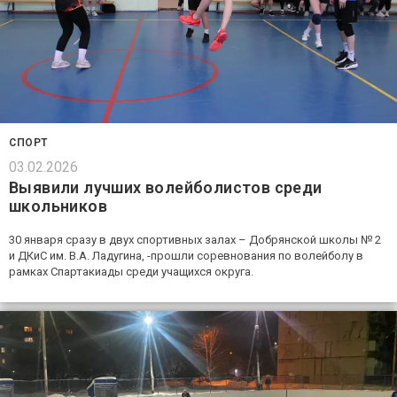
СПОРТ
03.02.2026
Выявили лучших волейболистов среди
школьников
30 января сразу в двух спортивных залах – Добрянской школы № 2
и ДКиС им. В.А. Ладугина, -прошли соревнования по волейболу в
рамках Спартакиады среди учащихся округа.