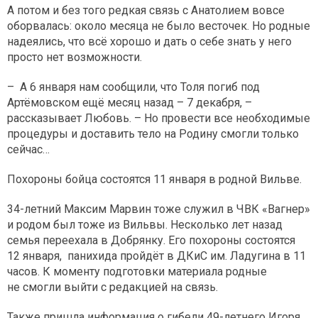
А потом и без того редкая связь с Анатолием вовсе
оборвалась: около месяца не было весточек. Но родные
надеялись, что всё хорошо и дать о себе знать у него
просто нет возможности.
– А 6 января нам сообщили, что Толя погиб под
Артёмовском ещё месяц назад – 7 декабря, –
рассказывает Любовь. – Но провести все необходимые
процедуры и доставить тело на Родину смогли только
сейчас…
Похороны бойца состоятся 11 января в родной Вильве.
34-летний Максим Марвин тоже служил в ЧВК «Вагнер»
и родом был тоже из Вильвы. Несколько лет назад
семья переехала в Добрянку. Его похороны состоятся
12 января, панихида пройдёт в ДКиС им. Ладугина в 11
часов. К моменту подготовки материала родные
не смогли выйти с редакцией на связь.
Также пришла информация о гибели 49-летнего Игоря