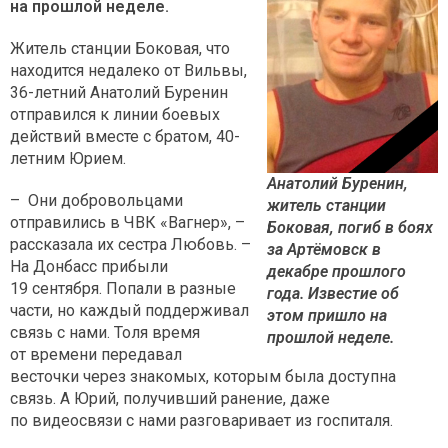
на прошлой неделе.
Житель станции Боковая, что
находится недалеко от Вильвы,
36-летний Анатолий Буренин
отправился к линии боевых
действий вместе с братом, 40-
летним Юрием.
Анатолий Буренин,
– Они добровольцами
житель станции
отправились в ЧВК «Вагнер», –
Боковая, погиб в боях
рассказала их сестра Любовь. –
за Артёмовск в
На Донбасс прибыли
декабре прошлого
19 сентября. Попали в разные
года. Известие об
части, но каждый поддерживал
этом пришло на
связь с нами. Толя время
прошлой неделе.
от времени передавал
весточки через знакомых, которым была доступна
связь. А Юрий, получивший ранение, даже
по видеосвязи с нами разговаривает из госпиталя.