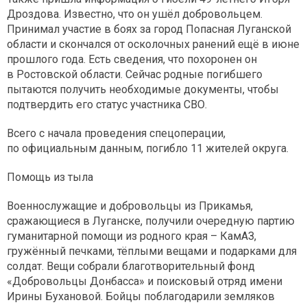
Дроздова. Известно, что он ушёл добровольцем.
Принимал участие в боях за город Попасная Луганской
области и скончался от осколочных ранений ещё в июне
прошлого года. Есть сведения, что похоронен он
в Ростовской области. Сейчас родные погибшего
пытаются получить необходимые документы, чтобы
подтвердить его статус участника СВО.
Всего с начала проведения спецоперации,
по официальным данным, погибло 11 жителей округа.
Помощь из тыла
Военнослужащие и добровольцы из Прикамья,
сражающиеся в Луганске, получили очередную партию
гуманитарной помощи из родного края – КамАЗ,
гружённый печками, тёплыми вещами и подарками для
солдат. Вещи собрали благотворительный фонд
«Добровольцы Донбасса» и поисковый отряд имени
Ирины Бухановой. Бойцы поблагодарили земляков