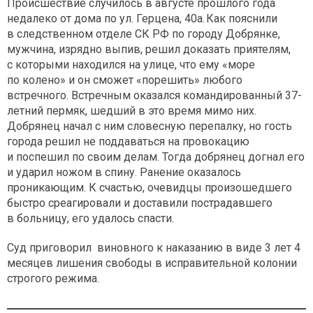
Происшествие случилось в августе прошлого года
недалеко от дома по ул. Герцена, 40а. Как пояснили
в следственном отделе СК РФ по городу Добрянке,
мужчина, изрядно выпив, решил доказать приятелям,
с которыми находился на улице, что ему «море
по колено» и он сможет «порешить» любого
встречного. Встречным оказался командированный 37-
летний пермяк, шедший в это время мимо них.
Добрянец начал с ним словесную перепалку, но гость
города решил не поддаваться на провокацию
и поспешил по своим делам. Тогда добрянец догнал его
и ударил ножом в спину. Ранение оказалось
проникающим. К счастью, очевидцы произошедшего
быстро среагировали и доставили пострадавшего
в больницу, его удалось спасти.
Суд приговорил виновного к наказанию в виде 3 лет 4
месяцев лишения свободы в исправительной колонии
строгого режима.