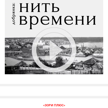
«ЗОРИ ПЛЮС»