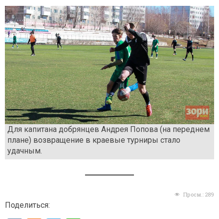
Для капитана добрянцев Андрея Попова (на переднем
плане) возвращение в краевые турниры стало
удачным.
Просм.:
289
Поделиться: