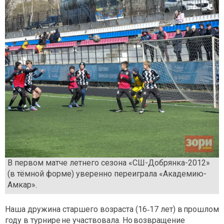
В первом матче летнего сезона «СШ-Добрянка-2012»
(в тёмной форме) уверенно переиграла «Академию-
Амкар».
Наша дружина старшего возраста (16‑17 лет) в прошлом
году в турнире не участвовала. Но возвращение