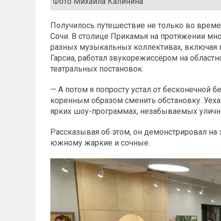
Фото Михаила Калинина
Получилось путешествие не только во времен
Сочи. В столице Прикамья на протяжении мн
разных музыкальных коллективах, включая г
Гарсиа, работал звукорежиссёром на област
театральных постановок.
— А потом я попросту устал от бесконечной бе
коренным образом сменить обстановку. Уехал
ярких шоу-программах, незабываемых уличн
Рассказывая об этом, он демонстрировал на
южному жаркие и сочные.