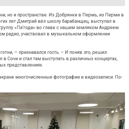
и, но и пространстве. Из Добрянки в Пермь, из Перми в
огих лет Дмитрий вёл школу барабанщиц, выступал в
руппу «Па’года» во главе с нашим земляком Андреем
ном радио, участвовал в музыкальном оформлении
готни, — признавался гость. – И поняв это, решил
 в Сочи и стал там выступать в различных концертах,
ых представлениях.
 экране многочисленные фотографии и видеозаписи. По-