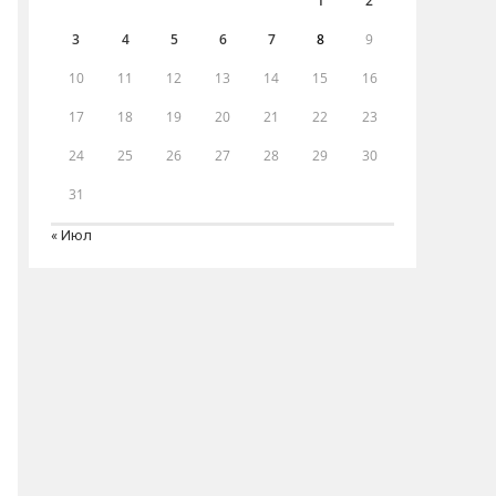
1
2
3
4
5
6
7
8
9
10
11
12
13
14
15
16
17
18
19
20
21
22
23
24
25
26
27
28
29
30
31
« Июл