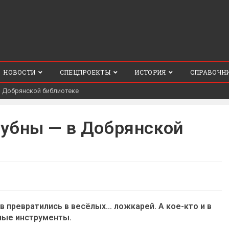
НОВОСТИ
СПЕЦПРОЕКТЫ
ИСТОРИЯ
СПРАВОЧН
в Добрянской библиотеке
бубны — в Добрянской
 превратились в весёлых… ложкарей. А кое-кто и в
ные инструменты.