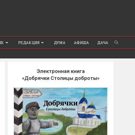
ИК
РЕДАКЦИЯ
ДУМА
АФИША
ДАЧА
Электронная книга
«Добрячки Столицы доброты»