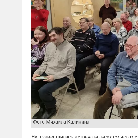
Фото Михаила Калинина
Ну а завершилась встреча во всех смыслах с