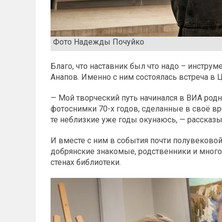
Фото Надежды Почуйко
Благо, что наставник был что надо – инстр
Анапов. Именно с ним состоялась встреча в 
— Мой творческий путь начинался в ВИА род
фотоснимки 70-х годов, сделанные в своё 
те неблизкие уже годы окунаюсь, — рассказ
И вместе с ним в события почти полувеково
добрянские знакомые, родственники и мног
стенах библиотеки.