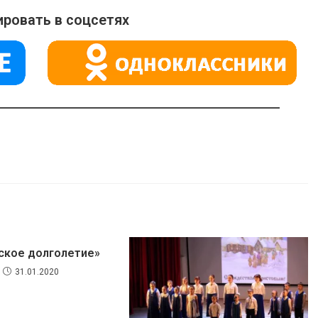
ровать в соцсетях
ское долголетие»
31.01.2020