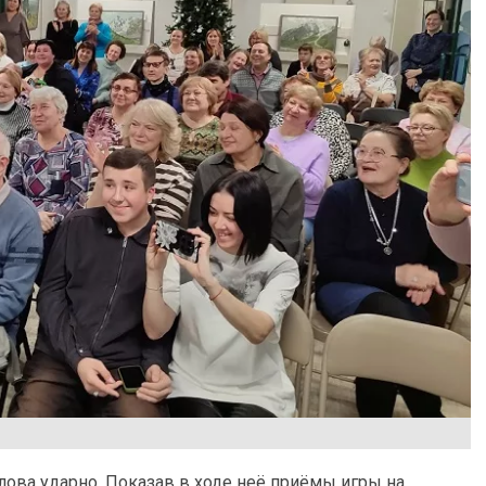
лова ударно. Показав в ходе неё приёмы игры на