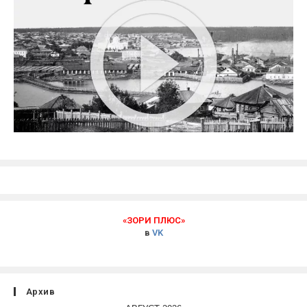
«ЗОРИ ПЛЮС»
в
VK
Архив