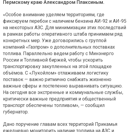
Пермскому краю Александром Плаксиным.
«Особое внимание уделяем территориям, где
фиксируем перебои с наличием бензина АИ-92 и АИ-95
на некоторых АЗС. Для минимизации этих последствий
в рамках работы оперативного штаба принимаем ряд
конкретных мер. Уже договорились с группой
компаний «Газпром» о дополнительных поставках
топлива. Параллельно ведем работу с Минэнерго
России и Топливной биржей, чтобы ускорить
транспортировку закупленных на этой площадке
объёмов. С «Лукойлом» отлаживаем логистику
поставок — важно ритмично снабжать жизненно
важные сферы и постепенно выравнивать ситуацию.
На сегодня все экстренные и коммунальные службы,
критически важные предприятия и общественный
транспорт обеспечены топливом», — сообщил
губернатор.
Дано поручение главам всех территорий Прикамья
ежедневно мониторить наличие топлива на АЗС и