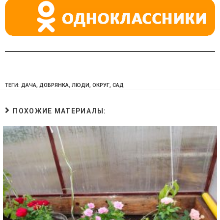
ki
ТЕГИ:
ДАЧА
,
ДОБРЯНКА
,
ЛЮДИ
,
ОКРУГ
,
САД
ПОХОЖИЕ МАТЕРИАЛЫ: