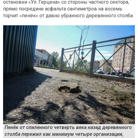
остановки «Ул. Герцена» со стороны частного сектора,
прямо посредине асфальта сантиметров на восемь
торчит «пенёк» от давно убранного деревянного столба.
Пенёк от спиленного четверть века назад деревянного
столба пережил как минимум четыре организации,