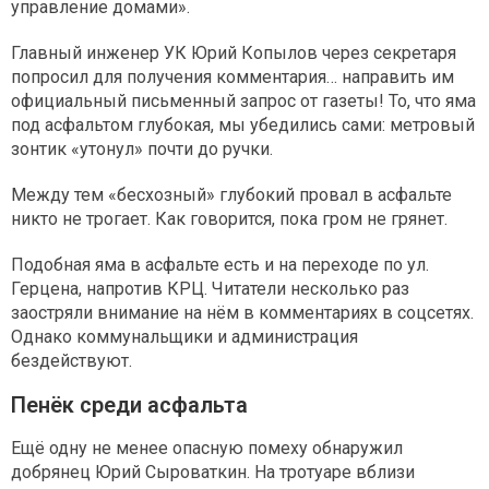
управление домами».
Главный инженер УК Юрий Копылов через секретаря
попросил для получения комментария… направить им
официальный письменный запрос от газеты! То, что яма
под асфальтом глубокая, мы убедились сами: метровый
зонтик «утонул» почти до ручки.
Между тем «бесхозный» глубокий провал в асфальте
никто не трогает. Как говорится, пока гром не грянет.
Подобная яма в асфальте есть и на переходе по ул.
Герцена, напротив КРЦ. Читатели несколько раз
заостряли внимание на нём в комментариях в соцсетях.
Однако коммунальщики и администрация
бездействуют.
Пенёк среди асфальта
Ещё одну не менее опасную помеху обнаружил
добрянец Юрий Сыроваткин. На тротуаре вблизи