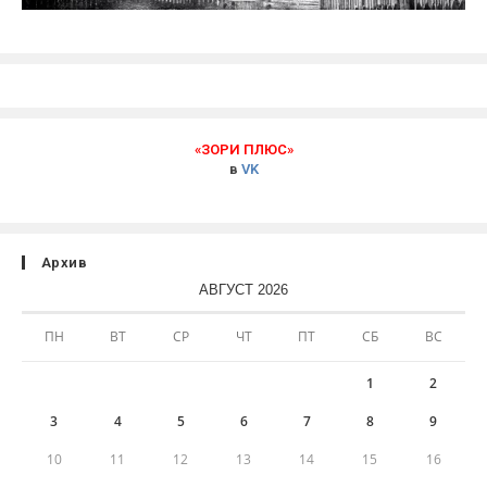
«ЗОРИ ПЛЮС»
в
VK
Архив
АВГУСТ 2026
ПН
ВТ
СР
ЧТ
ПТ
СБ
ВС
1
2
3
4
5
6
7
8
9
10
11
12
13
14
15
16