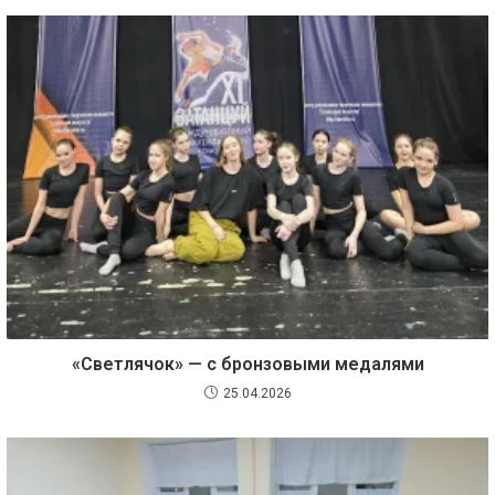
«Светлячок» — с бронзовыми медалями
25.04.2026