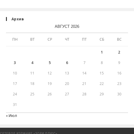
Архив
АВГУСТ 2026
ПН
ВТ
СР
ЧТ
ПТ
СБ
ВС
1
2
3
4
5
6
7
8
9
10
11
12
13
14
15
16
17
18
19
20
21
22
23
24
25
26
27
28
29
30
31
« Июл
СЕТЕВОЕ ИЗДАНИЕ «ЗОРИ ПЛЮС»