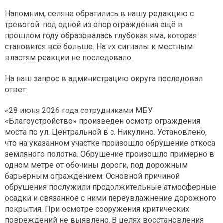
Напомним, селяне обратились в нашу редакцию с
тревогой: под одной из опор ограждения ещё в
прошлом году образовалась глубокая яма, которая
становится всё больше. На их сигналы к местным
властям реакции не последовало.
На наш запрос в администрацию округа последовал
ответ:
«28 июня 2026 года сотрудниками МБУ
«Благоустройство» произведен осмотр ограждения
моста по ул. Центральной в с. Никулино. Установлено,
что на указанном участке произошло обрушение откоса
земляного полотна. Обрушение произошло примерно в
одном метре от обочины дороги, под дорожным
барьерным ограждением. Основной причиной
обрушения послужили продолжительные атмосферные
осадки и связанное с ними переувлажнение дорожного
покрытия. При осмотре сооружения критических
повреждений не выявлено. В целях восстановления