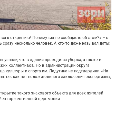
ся к открытию! Почему вы не сообщаете об этом?» – с
 сразу несколько человек. А кто-то даже называл даты:
узнали, что в здании проводится уборка, а также в
ких коллективов. Но в администрации округа
культуры и спорта им. Ладугина не подтвердили. «На
а, так как нет положительного заключения экспертизы»,
крытие такого знакового объекта для всех жителей
 без торжественной церемонии.