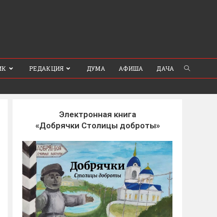
ИК
РЕДАКЦИЯ
ДУМА
АФИША
ДАЧА
Электронная книга
«Добрячки Столицы доброты»