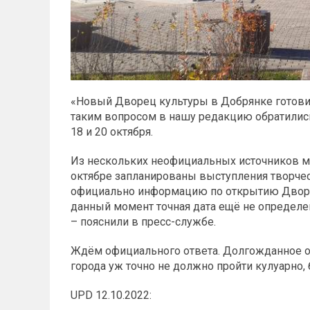
«Новый Дворец культуры в Добрянке готовит
таким вопросом в нашу редакцию обратились
18 и 20 октября.
Из нескольких неофициальных источников мы 
октябре запланированы выступления творчес
официально информацию по открытию Дворца 
данный момент точная дата ещё не определен
– пояснили в пресс-службе.
Ждём официального ответа. Долгожданное от
города уж точно не должно пройти кулуарно,
UPD 12.10.2022: