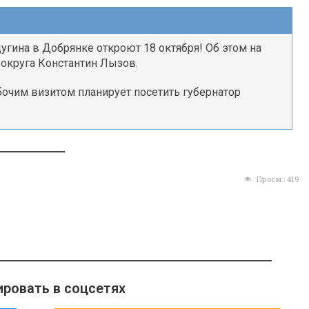
угина в Добрянке откроют 18 октября! Об этом на
 округа Константин Лызов.
бочим визитом планирует посетить губернатор
Просм.:
419
ровать в соцсетях