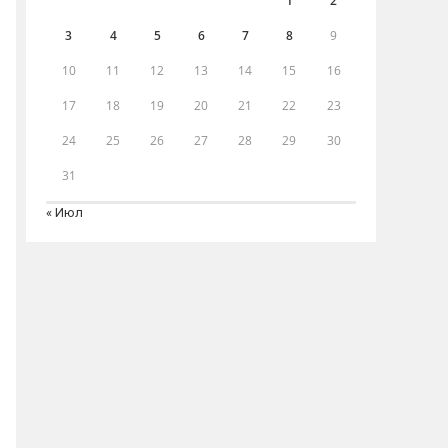
1
2
3
4
5
6
7
8
9
10
11
12
13
14
15
16
17
18
19
20
21
22
23
24
25
26
27
28
29
30
31
« Июл