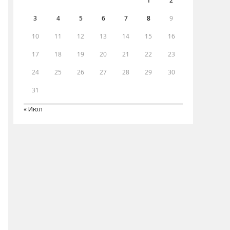
1
2
3
4
5
6
7
8
9
10
11
12
13
14
15
16
17
18
19
20
21
22
23
24
25
26
27
28
29
30
31
« Июл