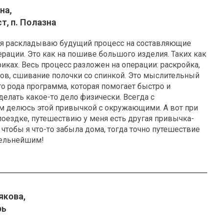
на,
т, п. Полазна
х я раскладываю будущий процесс на составляющие
рации. Это как на пошиве большого изделия. Таких как
риках. Весь процесс разложен на операции: раскройка,
ов, сшивание полочки со спинкой. Это мыслительный
го рода программа, которая помогает быстро и
делать какое-то дело физически. Всегда с
м делюсь этой привычкой с окружающими. А вот при
поездке, путешествию у меня есть другая привычка-
, чтобы я что-то забыла дома, тогда точно путешествие
тельнейшим!
якова,
рь