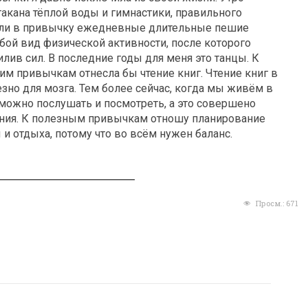
такана тёплой воды и гимнастики, правильного
шли в привычку ежедневные длительные пешие
бой вид физической активности, после которого
илив сил. В последние годы для меня это танцы. К
м привычкам отнесла бы чтение книг. Чтение книг в
зно для мозга. Тем более сейчас, когда мы живём в
 можно послушать и посмотреть, а это совершено
ния. К полезным привычкам отношу планирование
ы и отдыха, потому что во всём нужен баланс.
Просм.:
671