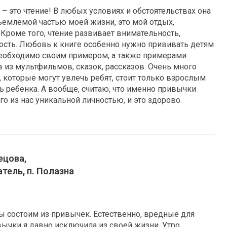
– это чтение! В любых условиях и обстоятельствах она
ъемлемой частью моей жизни, это мой отдых,
 Кроме того, чтение развивает внимательность,
ость. Любовь к книге особенно нужно прививать детям
необходимо своим примером, а также примерами
 из мультфильмов, сказок, рассказов. Очень много
 которые могут увлечь ребят, стоит только взрослым
ь ребёнка. А вообще, считаю, что именно привычки
о из нас уникальной личностью, и это здорово.
ецова,
тель, п. Полазна
мы состоим из привычек. Естественно, вредные для
ычки я давно исключила из своей жизни. Утро