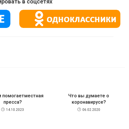
ровать в соцсетях
м помогаетместная
Что вы думаете о
пресса?
коронавирусе?
14.10.2023
06.02.2020