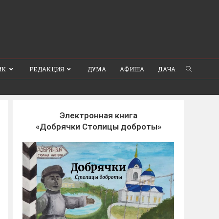
ИК
РЕДАКЦИЯ
ДУМА
АФИША
ДАЧА
Электронная книга
«Добрячки Столицы доброты»