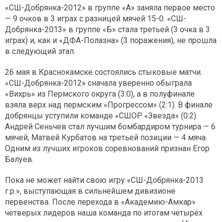
«СШ-Добрянка-2012» в группе «А» заняла первое место
— 9 очков в 3 играх с разницей мячей 15-0. «СШ-
Добрянка-2013» в группе «Б» стала третьей (3 очка в 3
играх) и, как и «ДФА-Полазна» (3 поражения), не прошла
в следующий этап.
26 мая в Краснокамске состоялись стыковые матчи.
«СШ-Добрянка-2012» сначала уверенно обыграла
«Вихрь» из Пермского округа (3:0), а в полуфинале
взяла верх над пермским «Прогрессом» (2:1). В финале
добрянцы уступили команде «СШОР «Звезда» (0:2).
Андрей Сеньчев стал лучшим бомбардиром турнира — 6
мячей, Матвей Курбатов на третьей позиции — 4 мяча.
Одним из лучших игроков соревнований признан Егор
Балуев.
Пока не может найти свою игру «СШ-Добрянка-2013
г.р.», выступающая в сильнейшем дивизионе
первенства. После перехода в «Академию-Амкар»
четверых лидеров наша команда по итогам четырёх