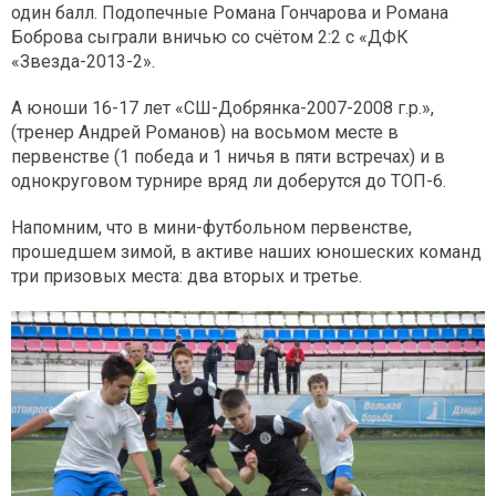
один балл. Подопечные Романа Гончарова и Романа
Боброва сыграли вничью со счётом 2:2 с «ДФК
«Звезда-2013-2».
А юноши 16-17 лет «СШ-Добрянка-2007-2008 г.р.»,
(тренер Андрей Романов) на восьмом месте в
первенстве (1 победа и 1 ничья в пяти встречах) и в
однокруговом турнире вряд ли доберутся до ТОП-6.
Напомним, что в мини-футбольном первенстве,
прошедшем зимой, в активе наших юношеских команд
три призовых места: два вторых и третье.