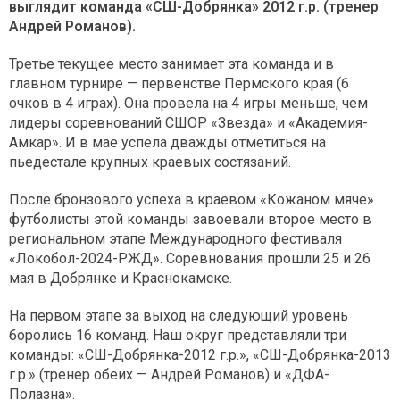
выглядит команда «СШ-Добрянка» 2012 г.р. (тренер
Андрей Романов).
Третье текущее место занимает эта команда и в
главном турнире — первенстве Пермского края (6
очков в 4 играх). Она провела на 4 игры меньше, чем
лидеры соревнований СШОР «Звезда» и «Академия-
Амкар». И в мае успела дважды отметиться на
пьедестале крупных краевых состязаний.
После бронзового успеха в краевом «Кожаном мяче»
футболисты этой команды завоевали второе место в
региональном этапе Международного фестиваля
«Локобол-2024-РЖД». Соревнования прошли 25 и 26
мая в Добрянке и Краснокамске.
На первом этапе за выход на следующий уровень
боролись 16 команд. Наш округ представляли три
команды: «СШ-Добрянка-2012 г.р.», «СШ-Добрянка-2013
г.р.» (тренер обеих — Андрей Романов) и «ДФА-
Полазна».