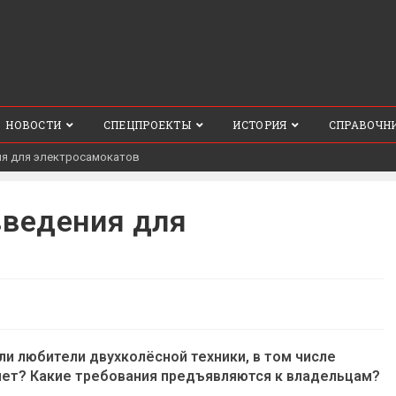
НОВОСТИ
СПЕЦПРОЕКТЫ
ИСТОРИЯ
СПРАВОЧН
ия для электросамокатов
введения для
яли любители двухколёсной техники, в том числе
 нет? Какие требования предъявляются к владельцам?