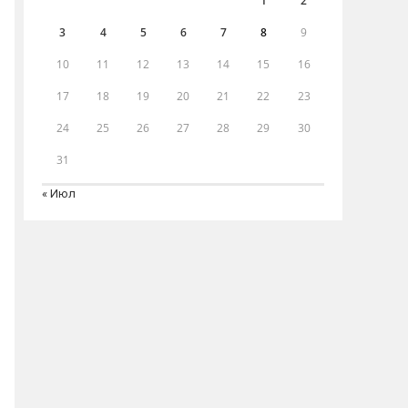
1
2
3
4
5
6
7
8
9
10
11
12
13
14
15
16
17
18
19
20
21
22
23
24
25
26
27
28
29
30
31
« Июл