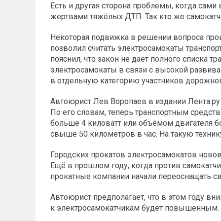
Есть и другая сторона проблемы, когда сами
жертвами тяжёлых ДТП. Так кто же самокатч
Некоторая подвижка в решении вопроса прои
позволил считать электросамокаты транспо
пояснил, что закон не даёт полного списка т
электросамокаты в связи с высокой развива
в отдельную категорию участников дорожно
Автоюрист Лев Воропаев в издании Лента.ру
По его словам, теперь транспортным средс
больше 4 киловатт или объёмом двигателя бо
свыше 50 километров в час. На такую техник
Городских прокатов электросамокатов нововв
Ещё в прошлом году, когда против самокатч
прокатные компании начали переоснащать св
Автоюрист предполагает, что в этом году в
к электросамокатчикам будет повышенным.