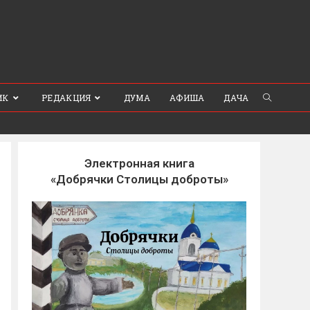
ИК
РЕДАКЦИЯ
ДУМА
АФИША
ДАЧА
Электронная книга
«Добрячки Столицы доброты»