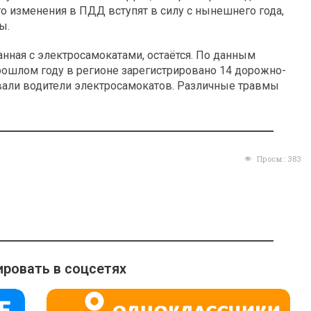
то изменения в ПДД вступят в силу с нынешнего года,
ы.
анная с электросамокатами, остаётся. По данным
ошлом году в регионе зарегистрировано 14 дорожно-
вали водители электросамокатов. Различные травмы
Просм.:
383
ровать в соцсетях