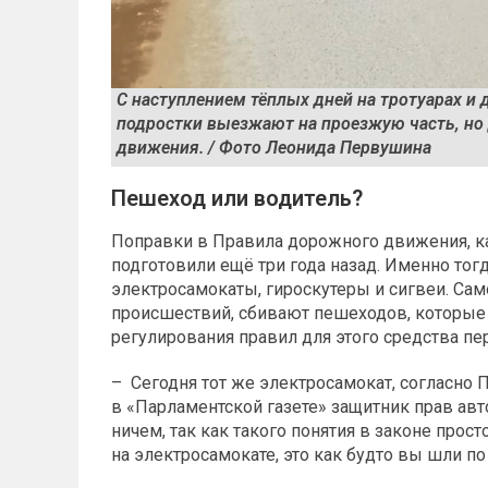
С наступлением тёплых дней на тротуарах и
подростки выезжают на проезжую часть, но
движения. / Фото Леонида Первушина
Пешеход или водитель?
Поправки в Правила дорожного движения, к
подготовили ещё три года назад. Именно тог
электросамокаты, гироскутеры и сигвеи. Са
происшествий, сбивают пешеходов, которые
регулирования правил для этого средства п
– Сегодня тот же электросамокат, согласно 
в «Парламентской газете» защитник прав авт
ничем, так как такого понятия в законе прост
на электросамокате, это как будто вы шли по 