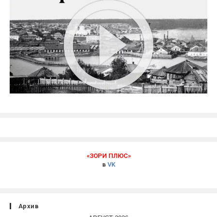
«ЗОРИ ПЛЮС»
в
VK
Архив