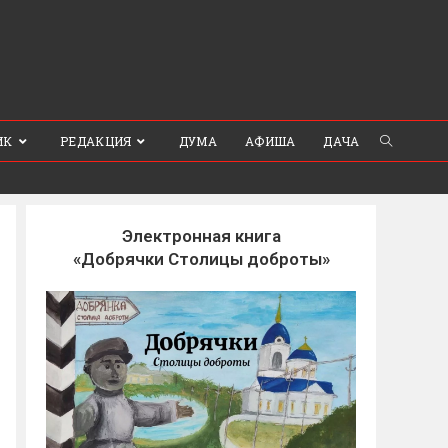
ИК
РЕДАКЦИЯ
ДУМА
АФИША
ДАЧА
Электронная книга
«Добрячки Столицы доброты»