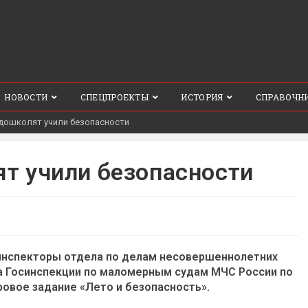
НОВОСТИ
СПЕЦПРОЕКТЫ
ИСТОРИЯ
СПРАВОЧН
дошколят учили безопасности
т учили безопасности
 инспекторы отдела по делам несовершеннолетних
а Госинспекции по маломерным судам МЧС России по
овое задание «Лето и безопасность».