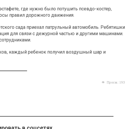
эстафете, где нужно было потушить псевдо-костер,
просы правил дорожного движения.
тского сада приехал патрульный автомобиль. Ребятишки
ация для связи с дежурной частью и другими машинами.
 сотрудниками.
ков, каждый ребенок получил воздушный шар и
Просм.:
193
ровать в соцсетях