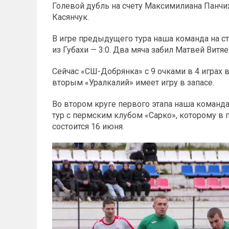
Голевой дубль на счету Максимилиана Панчих
Касянчук.
В игре предыдущего тура наша команда на с
из Губахи — 3:0. Два мяча забил Матвей Витя
Сейчас «СШ-Добрянка» с 9 очками в 4 играх 
вторым «Уралкалий» имеет игру в запасе.
Во втором круге первого этапа наша команд
тур с пермским клубом «Сарко», которому в п
состоится 16 июня.