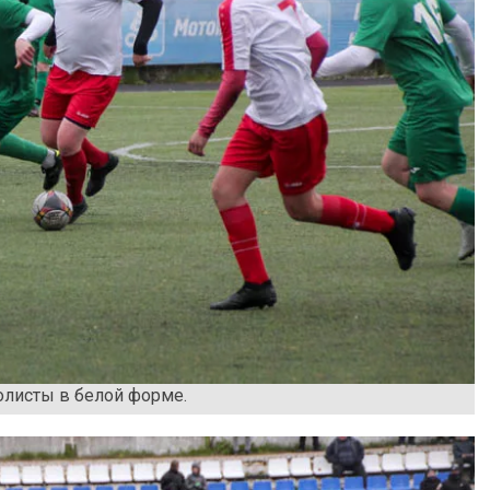
олисты в белой форме.