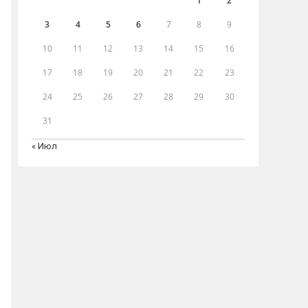
1
2
3
4
5
6
7
8
9
10
11
12
13
14
15
16
17
18
19
20
21
22
23
24
25
26
27
28
29
30
31
« Июл