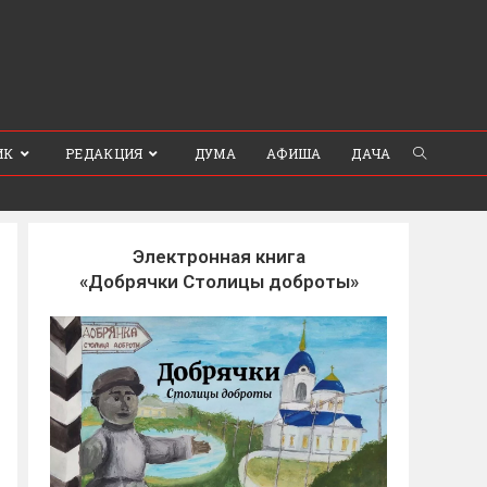
ИК
РЕДАКЦИЯ
ДУМА
АФИША
ДАЧА
Электронная книга
«Добрячки Столицы доброты»