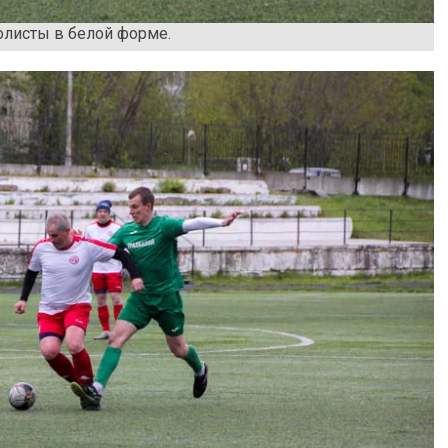
олисты в белой форме.