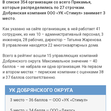
В списке 354 организации со всего Прикамья,
которые распределились по 27 строчкам.
Добрянская компания ООО «УК «Стимул» занимает 3
место.
Как указано на сайте организации, в ней работает 41
сотрудник, из них 10 – административный персонал, 3
инженера, 28 рабочих, директор – Татьяна Жаренова.
В управлении находятся 22 многоквартирных дома.
Всего в рейтинг вошли 15 управляющих компаний
Добрянского округа. Максимальное значение – 40
баллов – не набрала ни одна организация. На первом
и втором местах – пермские компании с оценками 38
и 37 баллов соответственно.
УК ДОБРЯНСКОГО ОКРУГА
3 место – 36 баллов — ООО «УК «Стимул»
5 место – 34 балла — ООО «Декос»