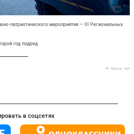
ивно-патриотического мероприятия — III Региональных
орой год подряд.
Просм.:
269
ровать в соцсетях