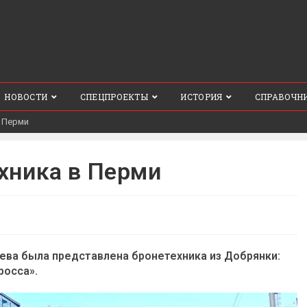
НОВОСТИ
СПЕЦПРОЕКТЫ
ИСТОРИЯ
СПРАВОЧН
в Перми
хника в Перми
ева была представлена бронетехника из Добрянки:
росса».