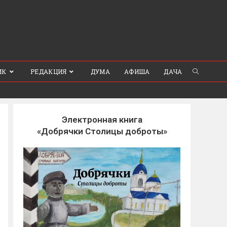
ИК
РЕДАКЦИЯ
ДУМА
АФИША
ДАЧА
Электронная книга
«Добрячки Столицы доброты»