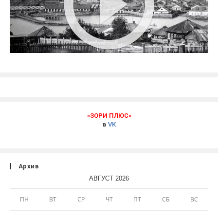
«ЗОРИ ПЛЮС»
в
VK
Архив
АВГУСТ 2026
ПН
ВТ
СР
ЧТ
ПТ
СБ
ВС