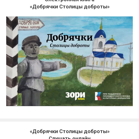
«Добрячки Столицы доброты»
«Добрячки Столицы доброты»
Слушать онлайн