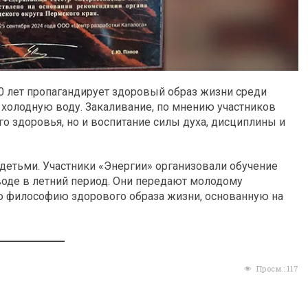
40 лет пропагандирует здоровый образ жизни среди
 холодную воду. Закаливание, по мнению участников
го здоровья, но и воспитание силы духа, дисциплины и
 детьми. Участники «Энергии» организовали обучение
 воде в летний период. Они передают молодому
 философию здорового образа жизни, основанную на
Просм.:
117