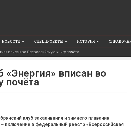
НОВОСТИ
СПЕЦПРОЕКТЫ
ИСТОРИЯ
СПРАВОЧН
гия» вписан во Всероссийскую книгу почёта
б «Энергия» вписан во
у почёта
брянский клуб закаливания и зимнего плавания
 – включение в федеральный реестр «Всероссийская