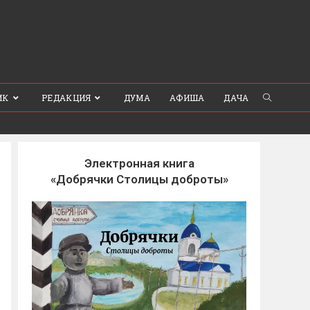
ИК
РЕДАКЦИЯ
ДУМА
АФИША
ДАЧА
Электронная книга
«Добрячки Столицы доброты»