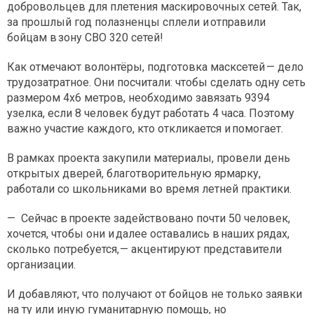
добровольцев для плетения маскировочных сетей. Так,
за прошлый год полазненцы сплели и отправили
бойцам в зону СВО 320 сетей!
Как отмечают волонтёры, подготовка масксетей — дело
трудозатратное. Они посчитали: чтобы сделать одну сеть
размером 4х6 метров, необходимо завязать 9394
узелка, если 8 человек будут работать 4 часа. Поэтому
важно участие каждого, кто откликается и помогает.
В рамках проекта закупили материалы, провели день
открытых дверей, благотворительную ярмарку,
работали со школьниками во время летней практики.
— Сейчас в проекте задействовано почти 50 человек,
хочется, чтобы они и далее оставались в наших рядах,
сколько потребуется, — акцентируют представители
организации.
И добавляют, что получают от бойцов не только заявки
на ту или иную гуманитарную помощь, но