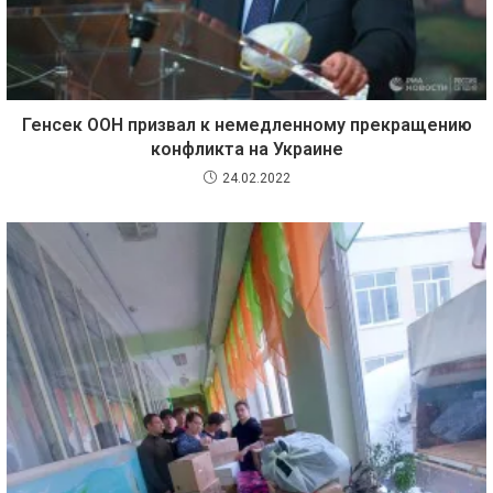
Генсек ООН призвал к немедленному прекращению
конфликта на Украине
24.02.2022