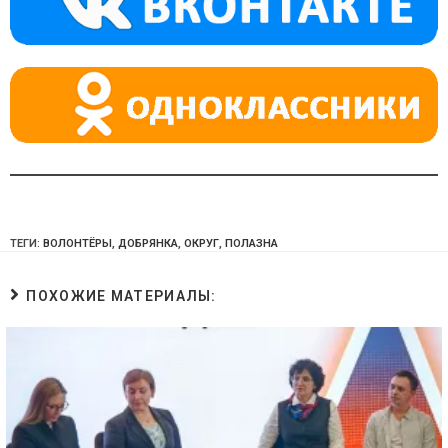
ss
p
ni
ki
ТЕГИ:
ВОЛОНТЁРЫ
,
ДОБРЯНКА
,
ОКРУГ
,
ПОЛАЗНА
ПОХОЖИЕ МАТЕРИАЛЫ: