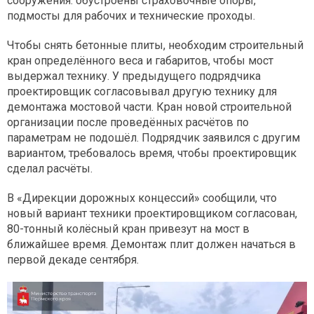
сооружения: обустроены страховочные опоры,
подмосты для рабочих и технические проходы.
Чтобы снять бетонные плиты, необходим строительный
кран определённого веса и габаритов, чтобы мост
выдержал технику. У предыдущего подрядчика
проектировщик согласовывал другую технику для
демонтажа мостовой части. Кран новой строительной
организации после проведённых расчётов по
параметрам не подошёл. Подрядчик заявился с другим
вариантом, требовалось время, чтобы проектировщик
сделал расчёты.
В «Дирекции дорожных концессий» сообщили, что
новый вариант техники проектировщиком согласован,
80-тонный колёсный кран привезут на мост в
ближайшее время. Демонтаж плит должен начаться в
первой декаде сентября.