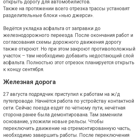
открыть дорогу для автомобилистов.
Также на протяжении всего отрезка трассы установят
разделительные блоки «нью джерси».
Ведётся укладка асфальта от заправки до
железнодорожного переезда. После окончания работ и
согласования схемы дорожного движения дорогу
также откроют. Но при этом закроют противоположный
участок – там необходимо добавить недостающий слой
асфальта. Полностью этот отрезок планируется открыть
к концу сентября.
Железная дорога
27 августа подрядчик приступил к работам на ж/д
путепроводе. Начнётся работа по устройству контактной
сети. Сейчас поезда ездят по чётному пути, нечётная
сторона ранее была демонтирована. Там заменили
основание, уложили новые рельсы. Чтобы
переключить движение на отремонтированную часть,
необходимо завершить работы. После переключения