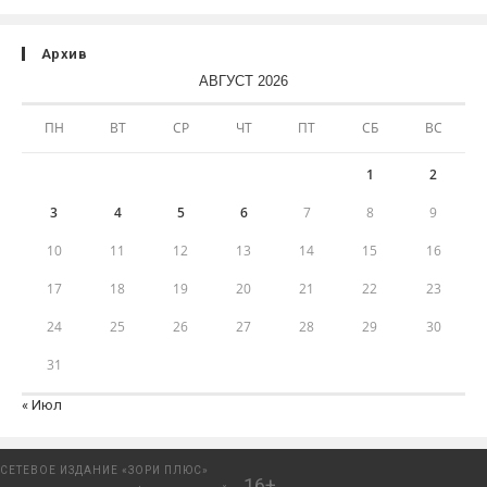
Архив
АВГУСТ 2026
ПН
ВТ
СР
ЧТ
ПТ
СБ
ВС
1
2
3
4
5
6
7
8
9
10
11
12
13
14
15
16
17
18
19
20
21
22
23
24
25
26
27
28
29
30
31
« Июл
СЕТЕВОЕ ИЗДАНИЕ «ЗОРИ ПЛЮС»
16+