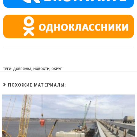
ni
ki
ТЕГИ:
ДОБРЯНКА
,
НОВОСТИ
,
ОКРУГ
ПОХОЖИЕ МАТЕРИАЛЫ: