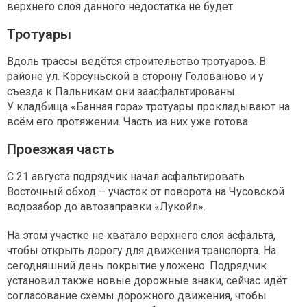
верхнего слоя данного недостатка не будет.
Тротуары
Вдоль трассы ведётся строительство тротуаров. В
районе ул. Корсуньской в сторону Голованово и у
съезда к Пальникам они заасфальтированы.
У кладбища «Банная гора» тротуары прокладывают на
всём его протяжении. Часть из них уже готова.
Проезжая часть
С 21 августа подрядчик начал асфальтировать
Восточный обход – участок от поворота на Чусовской
водозабор до автозаправки «Лукойл».
На этом участке не хватало верхнего слоя асфальта,
чтобы открыть дорогу для движения транспорта. На
сегодняшний день покрытие уложено. Подрядчик
установил также новые дорожные знаки, сейчас идёт
согласование схемы дорожного движения, чтобы