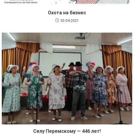
Охота на бизнес
30.04.2021
Селу Перемскому — 446 лет!