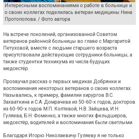
Интересными воспоминаниями о работе в больнице и
о своих коллегах поделилась ветеран медицины Нина
Протопопова. / Фото автора
На встрече поколений, организованной Советом
ветеранов районной больницы во главе с Маргаритой
Петуховой, вместе с людьми старшего возраста
присутствовали действующие сотрудники больницы, а
также студентки техникума из числа будущих
медсестёр.
Прозвучал рассказ о первых медиках Добрянки и
воспоминания некоторых ветеранов о своих коллегах.
Назывались, к примеру, фамилии хирургов В.С.
Захваткина и С.А. Домрачева из 50-60-х годов, докторов
из 60-90-х годов М.П. Коптевой, Н.В. Зайцева, И.Н.
Гуляева, Б.Н. Фоменко, а также многих фельдшеров,
медсестёр, водителей и воспоминания были светлыми.
Благодаря Игорю Николаевичу Гуляеву я не только