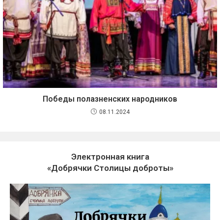
Победы полазненских народников
08.11.2024
Электронная книга
«Добрячки Столицы доброты»