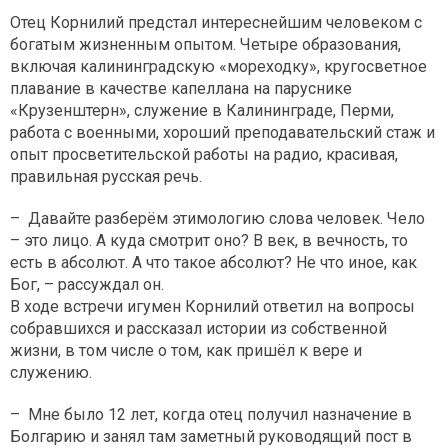
Отец Корнилий предстал интереснейшим человеком с
богатым жизненным опытом. Четыре образования,
включая калининградскую «мореходку», кругосветное
плавание в качестве капеллана на паруснике
«Крузенштерн», служение в Калининграде, Перми,
работа с военными, хороший преподавательский стаж и
опыт просветительской работы на радио, красивая,
правильная русская речь.
– Давайте разберём этимологию слова человек. Чело
– это лицо. А куда смотрит оно? В век, в вечность, то
есть в абсолют. А что такое абсолют? Не что иное, как
Бог, – рассуждал он.
В ходе встречи игумен Корнилий ответил на вопросы
собравшихся и рассказал истории из собственной
жизни, в том числе о том, как пришёл к вере и
служению.
– Мне было 12 лет, когда отец получил назначение в
Болгарию и занял там заметный руководящий пост в