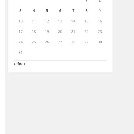
1
2
3
4
5
6
7
8
9
10
11
12
13
14
15
16
17
18
19
20
21
22
23
24
25
26
27
28
29
30
31
« Июл