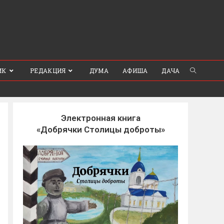
ИК
РЕДАКЦИЯ
ДУМА
АФИША
ДАЧА
Электронная книга
«Добрячки Столицы доброты»