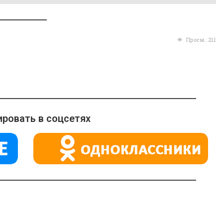
Просм.:
211
ровать в соцсетях