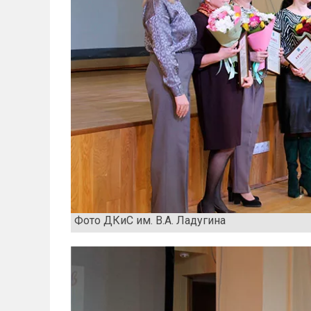
Фото ДКиС им. В.А. Ладугина