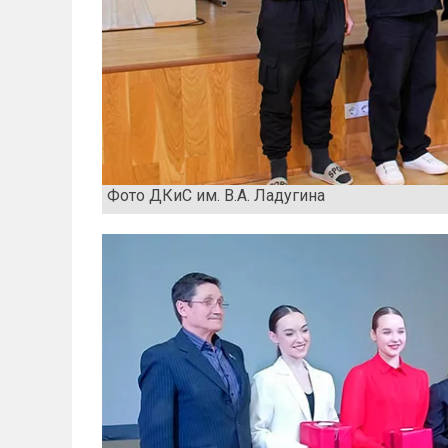
Фото ДКиС им. В.А. Ладугина