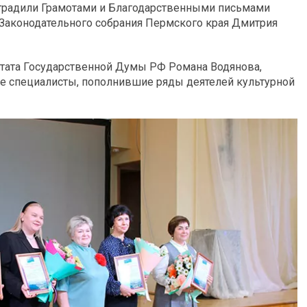
аградили Грамотами и Благодарственными письмами
 Законодательного собрания Пермского края Дмитрия
утата Государственной Думы РФ Романа Водянова,
е специалисты, пополнившие ряды деятелей культурной