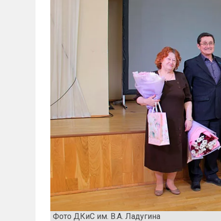
Фото ДКиС им. В.А. Ладугина