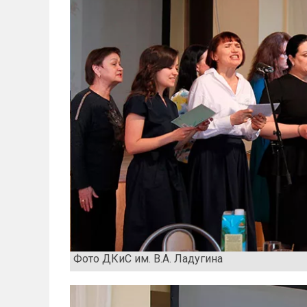
Фото ДКиС им. В.А. Ладугина