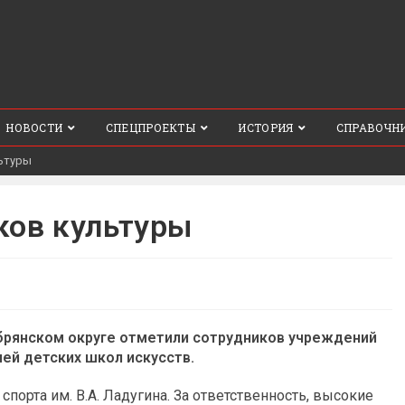
НОВОСТИ
СПЕЦПРОЕКТЫ
ИСТОРИЯ
СПРАВОЧН
ьтуры
ков культуры
Добрянском округе отметили сотрудников учреждений
лей детских школ искусств.
порта им. В.А. Ладугина. За ответственность, высокие