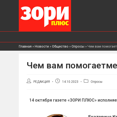
Главная
»
Новости
»
Общество
»
Опросы
»
Чем вам помогает
Чем вам помогаетме
РЕДАКЦИЯ
14.10.2023
Опросы
14 октября газете «ЗОРИ ПЛЮС» исполняе
Екатерина К