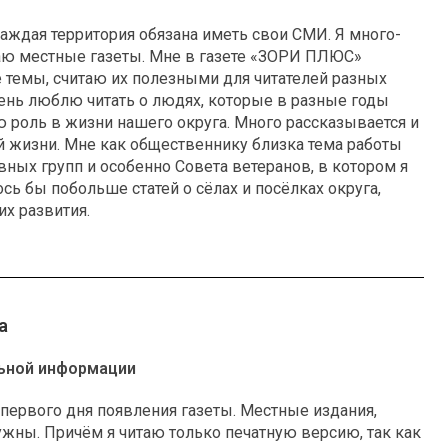
аждая территория обязана иметь свои СМИ. Я много-
таю местные газеты. Мне в газете «ЗОРИ ПЛЮС»
 темы, считаю их полезными для читателей разных
ень люблю читать о людях, которые в разные годы
 роль в жизни нашего округа. Много рассказывается и
 жизни. Мне как общественнику близка тема работы
вных групп и особенно Совета ветеранов, в котором я
ось бы побольше статей о сёлах и посёлках округа,
их развития.
а
ьной информации
ервого дня появления газеты. Местные издания,
ужны. Причём я читаю только печатную версию, так как