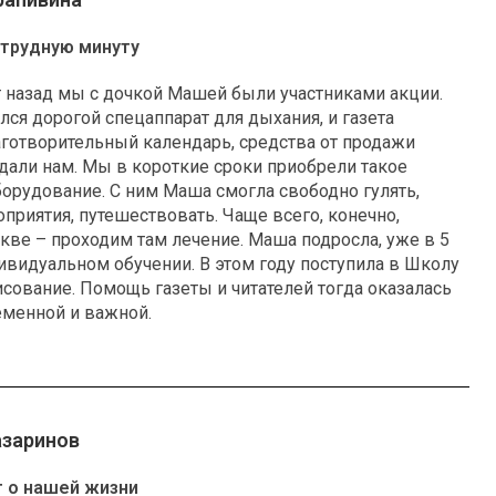
трудную минуту
 назад мы с дочкой Машей были участниками акции.
ся дорогой спецаппарат для дыхания, и газета
готворительный календарь, средства от продажи
дали нам. Мы в короткие сроки приобрели такое
орудование. С ним Маша смогла свободно гулять,
приятия, путешествовать. Чаще всего, конечно,
ве – проходим там лечение. Маша подросла, уже в 5
дивидуальном обучении. В этом году поступила в Школу
рисование. Помощь газеты и читателей тогда оказалась
еменной и важной.
азаринов
 о нашей жизни