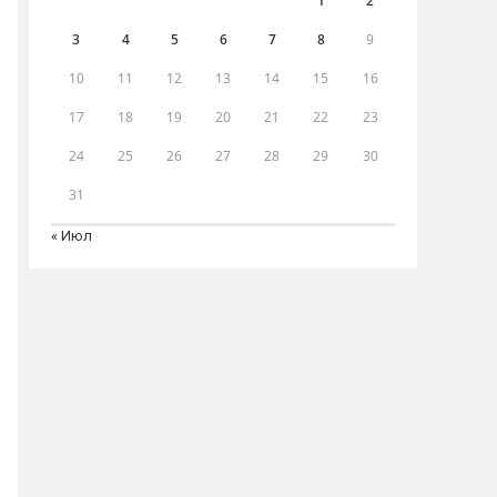
1
2
3
4
5
6
7
8
9
10
11
12
13
14
15
16
17
18
19
20
21
22
23
24
25
26
27
28
29
30
31
« Июл