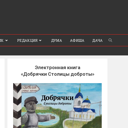
ИК
РЕДАКЦИЯ
ДУМА
АФИША
ДАЧА
Электронная книга
«Добрячки Столицы доброты»