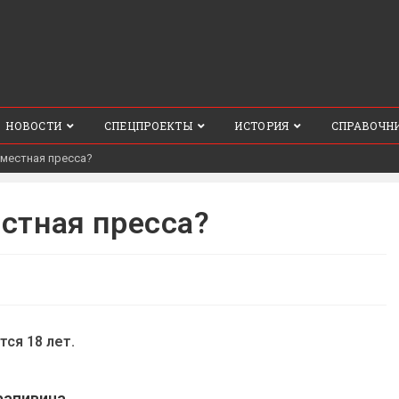
НОВОСТИ
СПЕЦПРОЕКТЫ
ИСТОРИЯ
СПРАВОЧН
местная пресса?
стная пресса?
тся 18 лет.
рапивина