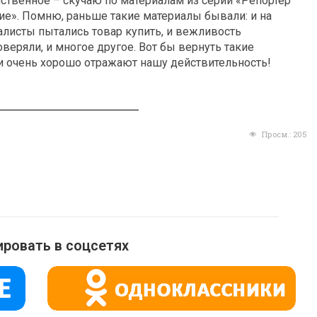
нственное – скучаю по материалам из серии «Репортёр
ие». Помню, раньше такие материалы бывали: и на
листы пытались товар купить, и вежливость
веряли, и многое другое. Вот бы вернуть такие
и очень хорошо отражают нашу действительность!
Просм.:
205
ровать в соцсетях