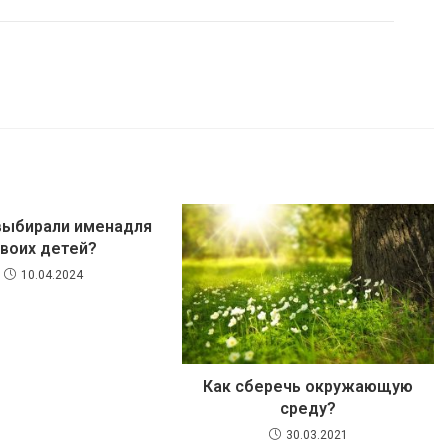
выбирали именадля
воих детей?
10.04.2024
Как сберечь окружающую
среду?
30.03.2021