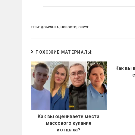
ni
ki
ТЕГИ:
ДОБРЯНКА
,
НОВОСТИ
,
ОКРУГ
ПОХОЖИЕ МАТЕРИАЛЫ:
Как вы 
с
Как вы оцениваете места
массового купания
и отдыха?