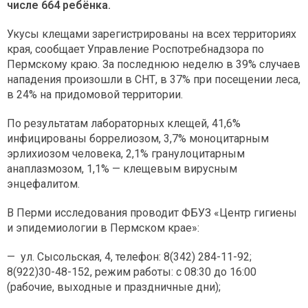
числе 664 ребёнка.
Укусы клещами зарегистрированы на всех территориях
края, сообщает Управление Роспотребнадзора по
Пермскому краю. За последнюю неделю в 39% случаев
нападения произошли в СНТ, в 37% при посещении леса,
в 24% на придомовой территории.
По результатам лабораторных клещей, 41,6%
инфицированы боррелиозом, 3,7% моноцитарным
эрлихиозом человека, 2,1% гранулоцитарным
анаплазмозом, 1,1% — клещевым вирусным
энцефалитом.
В Перми исследования проводит ФБУЗ «Центр гигиены
и эпидемиологии в Пермском крае»:
— ул. Сысольская, 4, телефон: 8(342) 284-11-92;
8(922)30-48-152, режим работы: с 08:30 до 16:00
(рабочие, выходные и праздничные дни);