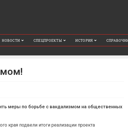
НОВОСТИ
СПЕЦПРОЕКТЫ
ИСТОРИЯ
СПРАВОЧН
змом!
лить меры по борьбе с вандализмом на общественных
ого края подвели итоги реализации проекта