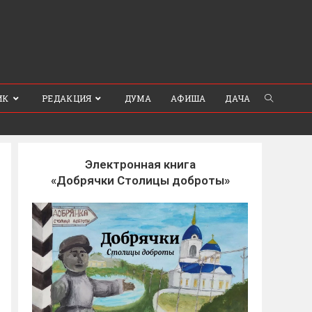
ИК
РЕДАКЦИЯ
ДУМА
АФИША
ДАЧА
Электронная книга
«Добрячки Столицы доброты»