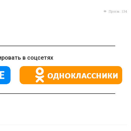
Просм.:
134
ровать в соцсетях