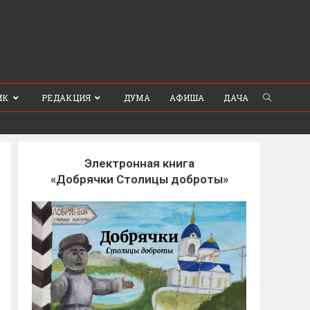
ИК
РЕДАКЦИЯ
ДУМА
АФИША
ДАЧА
Электронная книга
«Добрячки Столицы доброты»