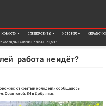
НОВОСТИ
СПЕЦПРОЕКТЫ
ИСТОРИЯ
СПРАВОЧН
ез обращений жителей работа не идёт?
лей работа не идёт?
сторожно: открытый колодец!» сообщалось
л. Советской, 84 в Добрянке.