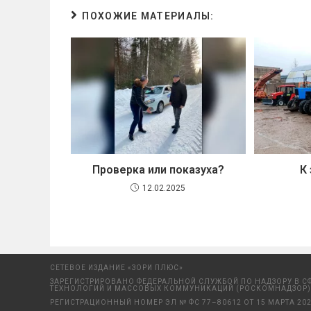
ПОХОЖИЕ МАТЕРИАЛЫ:
Проверка или показуха?
К
12.02.2025
СЕТЕВОЕ ИЗДАНИЕ «ЗОРИ ПЛЮС»
ЗАРЕГИСТРИРОВАНО ФЕДЕРАЛЬНОЙ СЛУЖБОЙ ПО НАДЗОРУ В С
ТЕХНОЛОГИЙ И МАССОВЫХ КОММУНИКАЦИЙ (РОСКОМНАДЗОР)
РЕГИСТРАЦИОННЫЙ НОМЕР ЭЛ № ФС 77–80612 ОТ 15 МАРТА 202