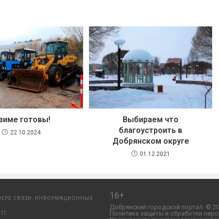
 зиме готовы!
Выбираем что
благоустроить в
22.10.2024
Добрянском округе
01.12.2021
16+
ФЕРЕ СВЯЗИ, ИНФОРМАЦИОННЫХ
Добрянский городской портал. © 20
Политика защиты и обработки перс
1Г.